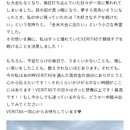
も大会もなくなり、毎日打ち込んでいた日々が一気に奪われて
しまいました。目の前が真っ暗になり、夢すら見失いそうにな
ったとき、私の中に残っていたのは「大好きなチアを続けた
い」という気持ちと、「全米大会に出たい」という小さな希望
でした。
その想いを胸に、私はずっと憧れていたVERITASで競技チアを
続けることを決意しました！✨️
もちろん、不安だらけの毎日で、うまくいかないことも、悔し
い思いをしたことも、数えきれないほどあります。それでも、
今の私はあの時VERITASを選んだ高校生の自分にありがとうと
心から伝えたいです！✨️それくらいかけがえのない時間がここ
にはあります！VERITASでの日々はきっと想像以上です！最高
です！！もし今少しでも迷っているのなら、どうか一歩踏み出
してみてください！
VERITAS一同心からお待ちしています💖