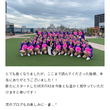
とても長くなりましたが、ここまで読んでくださった皆様、本
当にありがとうございました！！
新たにスタートしたVERITASを今後とも温かく見守っていただ
けますと幸いです！
次のブログもお楽しみに…🩰𓂃꙳