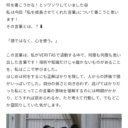
何を書こうかな！とソワソワしていました😆
私は今回「私を成長させてくれた言葉｣について書こうと思い
ます！
その言葉とは、？⬇️
「頭ではなく、心を使う。」
この言葉は、私がVERITASで活動する中で、何度も何度も思い
出した言葉です！技術や知識だけじゃ届かないものがあること
を、私はここで学びました。
はじめは何をするにも正解ばかりを探して、人からの評価で頭
がいっぱいでした。自分の弱さと向き合わず、逃げてばかりだ
った私にとってこの言葉の意味を理解するのには時間がかか
り、どうすれば認められるか、ただ考えて行動して、でもどこ
か空回りしていた気がします。