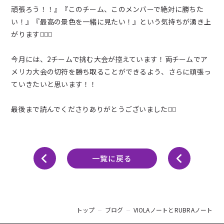
頑張ろう！！』『このチーム、このメンバーで絶対に勝ちた
い！』『最高の景色を一緒に見たい！』という気持ちが湧き上
がります❤️‍🔥💪
今月には、2チームで挑む大会が控えています！両チームでア
メリカ大会の切符を勝ち取ることができるよう、さらに頑張っ
ていきたいと思います！！
最後まで読んでくださりありがとうございました🙇‍♀️
一覧に戻る
トップ
ブログ
VIOLAノートとRUBRAノート