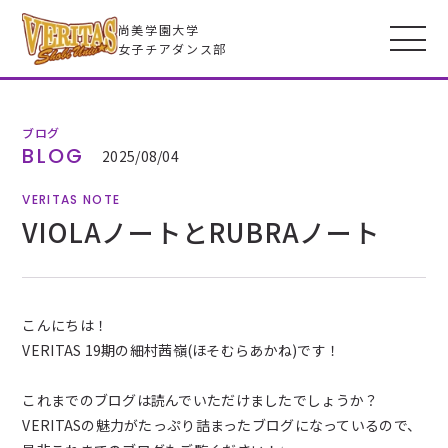
尚美学園大学
女子チアダンス部
ブログ
VERITASとは
BLOG
2025/08/04
VERITAS NOTE
メンバー
VIOLAノートとRUBRAノート
フォトギャラリー
こんにちは！
全米大会
VERITAS 19期の細村茜嶺(ほそむらあかね)です！
高校生のみなさんへ
これまでのブログは読んでいただけましたでしょうか？
VERITASの魅力がたっぷり詰まったブログになっているので、