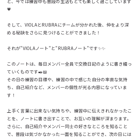
ど、今では練習中も普段の生活もとても楽しく過ごしています
💗
そして、VIOLAとRUBRAにチームが分かれた後、仲をより深
める秘訣をさらに見つけることができました！
それが"VIOLAノート"と"RUBRAノート"です✨✨
このノートは、毎日メンバー全員で交換日記のように書き綴っ
ていくものです✒️📖
その日の練習の目標や、練習の中で感じた自分の率直な気持
ち、自己紹介など、メンバーの個性が光る内容になっていま
す！
上手く言葉に出来ない気持ちや、練習中に伝えきれなかったこ
とを、ノートに書き出すことで、お互いの理解が深まります。
さらに、自己紹介やメンバー同士の好きなところを知ること
で、普段は気づかなかった一面を知ることができ、次の日には