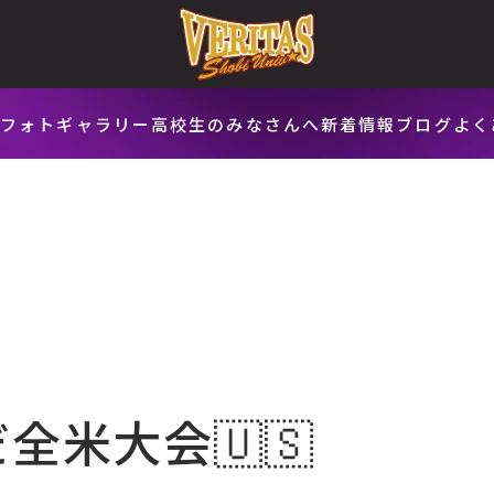
会
フォトギャラリー
高校生のみなさんへ
新着情報
ブログ
よく
全米大会🇺🇸