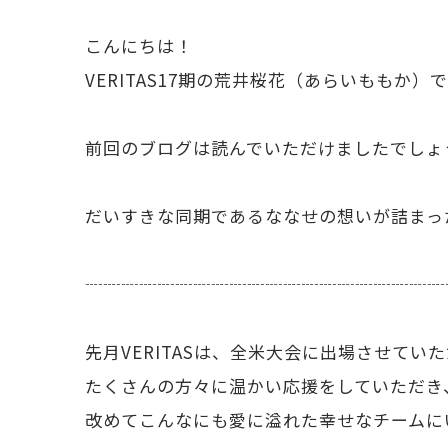
こんにちは！
VERITAS17期の荒井桜花（あらいももか）で
前回のブログは読んでいただけましたでしょうか
だいすきな同期であるななせの想いが詰まっ
┈┈┈┈┈┈┈┈┈┈┈┈┈┈┈┈┈┈┈┈
先月VERITASは、全米大会に出場させてい
たくさんの方々に温かい応援をしていただき、本
改めてこんなにも愛に溢れた幸せなチームに