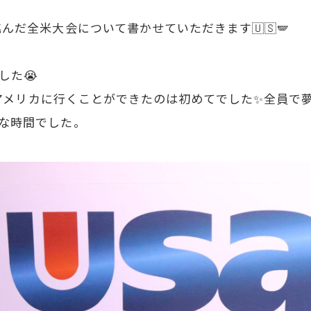
んだ全米大会について書かせていただきます🇺🇸🪽
した😭
員でアメリカに行くことができたのは初めてでした✨全員
な時間でした。