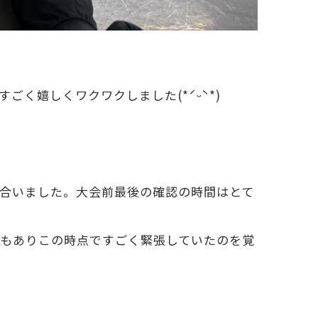
く嬉しくワクワクしました(*ˊᵕˋ*)
合いました。大会前最後の確認の時間はとて
もありこの時点ですごく緊張していたのを覚