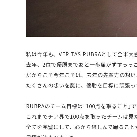
私は今年も、VERITAS RUBRAとして全米
去年、2位で優勝まであと一歩届かずすっっ
だからこそ今年こそは、去年の先輩方の想い、V
たくさんの想いを胸に、優勝を目標に頑張っ
RUBRAのチーム目標は｢100点を取ること｣で
これまでチア界で100点を取ったチームは見
全てを完璧にして、心から楽しんで踊ること