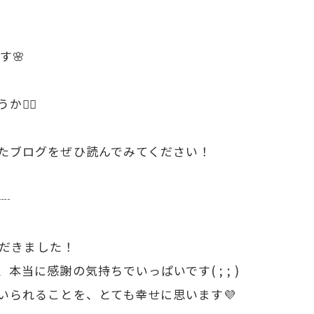
す🌸
‍♀️
たブログをぜひ読んでみてください！
┈
ただきました！
当に感謝の気持ちでいっぱいです( ; ; )
いられることを、とても幸せに思います💜