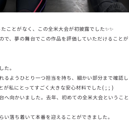
ったことがなく、この全米大会が初披露でした✨✨
で、夢の舞台でこの作品を評価していただけることがすご
した。
れるようひとり一つ担当を持ち、細かい部分まで確認し
私にとってすごく大きな安心材料でした( ; ; )
台へ向かいました。去年、初めての全米大会ということ
らい落ち着いて本番を迎えることができました。