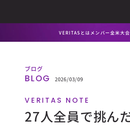
VERITASとは
メンバー
全米大
ブログ
BLOG
2026/03/09
VERITAS NOTE
27人全員で挑んだ