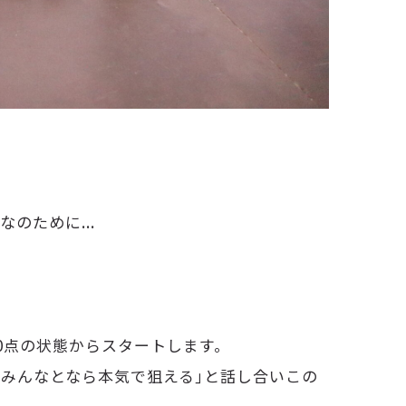
のために...
0点の状態からスタートします。
｢みんなとなら本気で狙える｣と話し合いこの