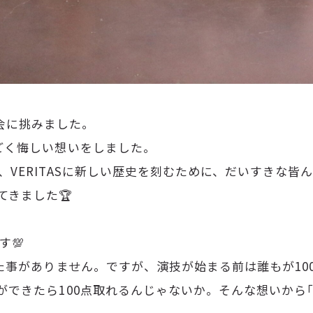
大会に挑みました。
ごく悔しい想いをしました。
ERITASに新しい歴史を刻むために、だいすきな皆んな
てきました🏆
す💯
た事がありません。ですが、演技が始まる前は誰もが10
ができたら100点取れるんじゃないか。そんな想いから