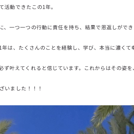
して活動できたこの1年。
に、一つ一つの行動に責任を持ち、結果で恩返しができ
この1年は、たくさんのことを経験し、学び、本当に濃く
必ず叶えてくれると信じています。これからはその姿を
ございました！！！