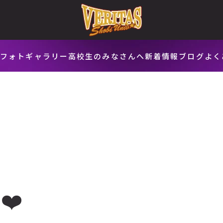
会
フォトギャラリー
高校生のみなさんへ
新着情報
ブログ
よく
❤️