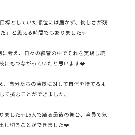
した！目標としていた順位には届かず、悔しさが残
った」と思える時間でもありました✨
剣に考え、日々の練習の中でそれを実践し続
技にもつながっていたと思います❤️
え、自分たちの演技に対して自信を持てるよ
して挑むことができました。
りました✨16人で踊る最後の舞台、全員で気
出し切ることができました❤️