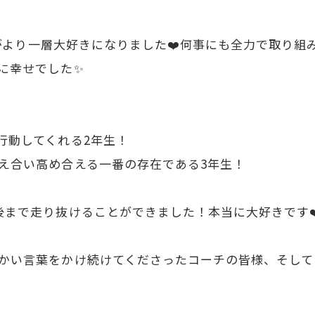
ことがより一層大好きになりました❤️何事にも全力で取り
に幸せでした✨
行動してくれる2年生！
え合い高め合える一番の存在である3年生！
後まで走り抜けることができました！本当に大好きです❤
かい言葉をかけ続けてくださったコーチの皆様、そして