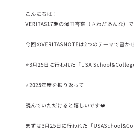
こんにちは！
VERITAS17期の澤田杏奈（さわだあんな）です
今回のVERITASNOTEは2つのテーマで書か
⭐️3月25日に行われた「USA School&College
⭐️2025年度を振り返って
読んでいただけると嬉しいです❤️
まずは3月25日に行われた「USASchool&Col