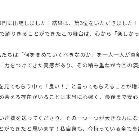
成Jazz部門に出場しました！結果は、第3位をいただきま
まで踊りきることができたこの舞台は、心から「楽しか
私たちは「何を高めていくべきなのか」を一人一人が真
に力をつけてきた実感があり、その積み重ねが今回の演
を見てもらう中で「良い！」と言ってもらえることが増
め合える存在がいることは本当に心強く、最後まで安心
い声援を送ってくださり、その一つ一つが大きな力にな
とができたと思います！私自身も、今持っている全てを