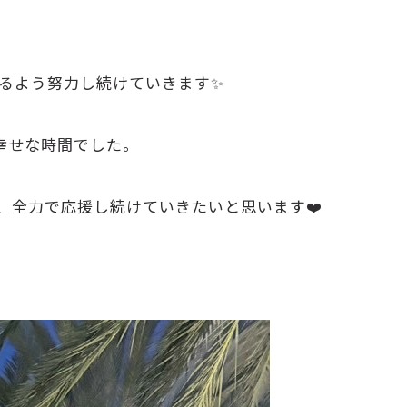
るよう努力し続けていきます✨
て幸せな時間でした。
、全力で応援し続けていきたいと思います❤️