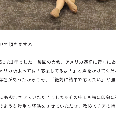
かせて頂きます✍
感じた1年でした。毎回の大会、アメリカ遠征に行くに
メリカ頑張ってね！応援してるよ！」と声をかけてくだ
存在があったからこそ、「絶対に結果で応えたい」と強
にも参加させていただきました✨その中でも特に印象に残
のような貴重な経験をさせていただき、改めてチアの持