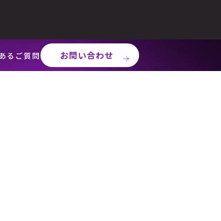
お問い合わせ
あるご質問