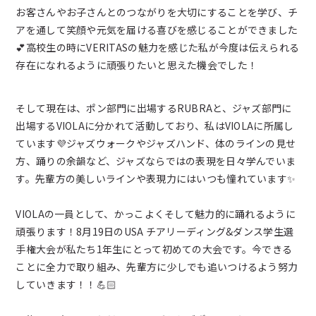
お客さんやお子さんとのつながりを大切にすることを学び、チ
アを通して笑顔や元気を届ける喜びを感じることができました
💕高校生の時にVERITASの魅力を感じた私が今度は伝えられる
存在になれるように頑張りたいと思えた機会でした！
そして現在は、ポン部門に出場するRUBRAと、ジャズ部門に
出場するVIOLAに分かれて活動しており、私はVIOLAに所属し
ています💜ジャズウォークやジャズハンド、体のラインの見せ
方、踊りの余韻など、ジャズならではの表現を日々学んでいま
す。先輩方の美しいラインや表現力にはいつも憧れています✨
VIOLAの一員として、かっこよくそして魅力的に踊れるように
頑張ります！8月19日のUSA チアリーディング&ダンス学生選
手権大会が私たち1年生にとって初めての大会です。今できる
ことに全力で取り組み、先輩方に少しでも追いつけるよう努力
していきます！！💪🏻