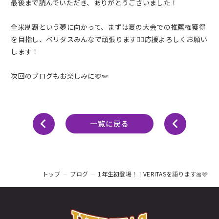
最後まで読んでいただき、ありがとうございました！
全米制覇という夢に向かって、まずは夏の大会での推薦権獲得
を目指し、ベリタスみんなで頑張ります❤️‍🔥応援よろしくお願い
します！
次回のブログもお楽しみに🩷🪽‪
一覧に戻る
トップ
ブログ
1年生初登場！！VERITASを語ります🎀🩷