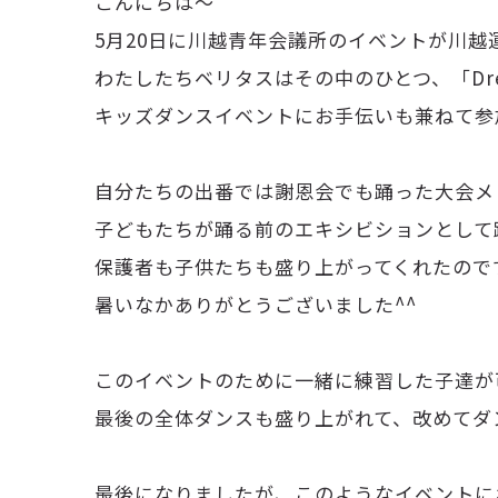
こんにちは〜
5月20日に川越青年会議所のイベントが川
わたしたちベリタスはその中のひとつ、「Dream 
キッズダンスイベントにお手伝いも兼ねて参
自分たちの出番では謝恩会でも踊った大会メ
子どもたちが踊る前のエキシビションとして
保護者も子供たちも盛り上がってくれたので
暑いなかありがとうございました^^
このイベントのために一緒に練習した子達が可
最後の全体ダンスも盛り上がれて、改めてダ
最後になりましたが、このようなイベントに