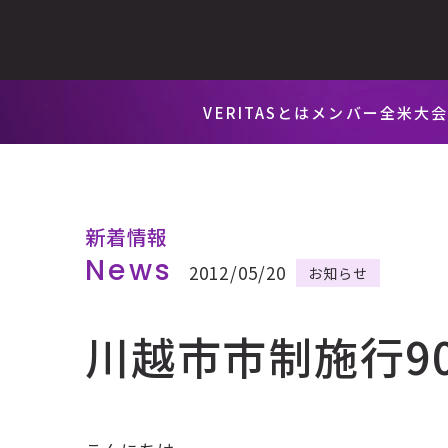
VERITASとは
メンバー
全米大
新着情報
News
2012/05/20
お知らせ
川越市市制施行9