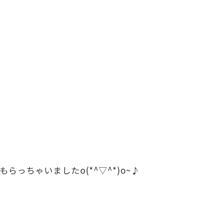
ちゃいましたo(*^▽^*)o~♪