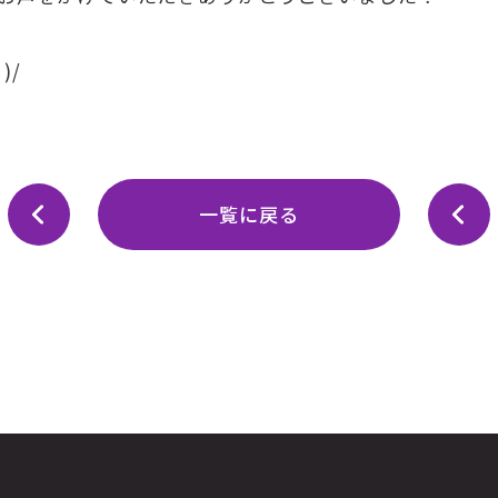
)/
一覧に戻る