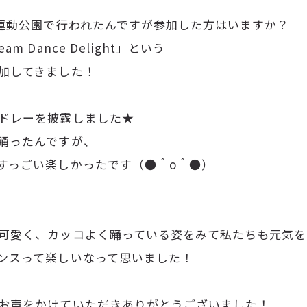
越運動公園で行われたんですが参加した方はいますか？
Dance Delight」という
加してきました！
ドレーを披露しました★
踊ったんですが、
すっごい楽しかったです（●＾o＾●）
愛く、カッコよく踊っている姿をみて私たちも元気をもらっ
ンスって楽しいなって思いました！
お声をかけていただきありがとうございました！