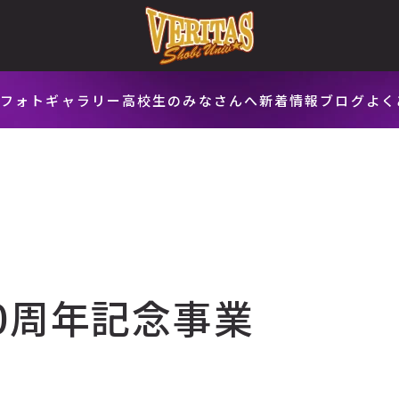
会
フォトギャラリー
高校生のみなさんへ
新着情報
ブログ
よく
0周年記念事業