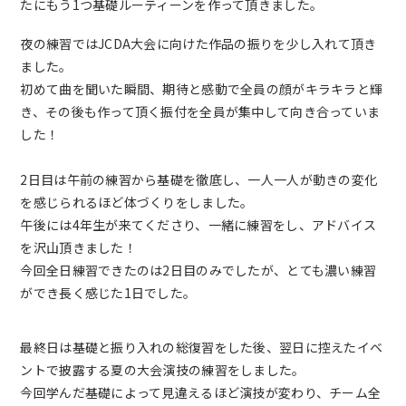
たにもう1つ基礎ルーティーンを作って頂きました。
夜の練習ではJCDA大会に向けた作品の振りを少し入れて頂き
ました。
初めて曲を聞いた瞬間、期待と感動で全員の顔がキラキラと輝
き、その後も作って頂く振付を全員が集中して向き合っていま
した！
2日目は午前の練習から基礎を徹底し、一人一人が動きの変化
を感じられるほど体づくりをしました。
午後には4年生が来てくださり、一緒に練習をし、アドバイス
を沢山頂きました！
今回全日練習できたのは2日目のみでしたが、とても濃い練習
ができ長く感じた1日でした。
最終日は基礎と振り入れの総復習をした後、翌日に控えたイベ
ントで披露する夏の大会演技の練習をしました。
今回学んだ基礎によって見違えるほど演技が変わり、チーム全