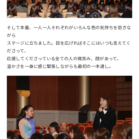
そして本番、一人一人それぞれがいろんな色の気持ちを抱きな
がら
ステージに立ちました。目を広げればそこにはいつも支えてく
ださって、
応援してくださっている全ての人の微笑み、顔があって、
温かさを一身に感じ緊張しながらも最初の一本通し。