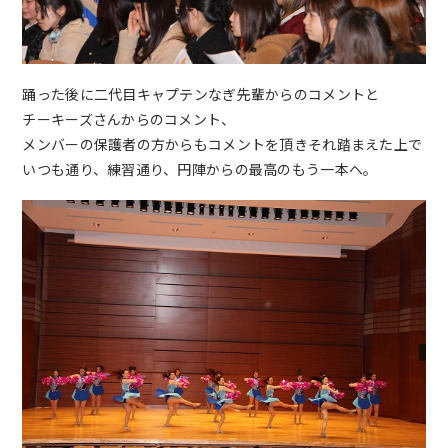
踊った後に二代目キャプテンなぎ先輩からのコメントと
チーキーズさんからのコメント、
メンバーの保護者の方からもコメントを頂きそれ踏まえた上で
いつも通り、練習通り、円陣からの最高のもう一本へ。