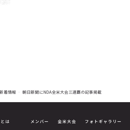
新着情報
朝日新聞にNDA全米大会三連覇の記事掲載
Sとは
メンバー
全米大会
フォトギャラリー