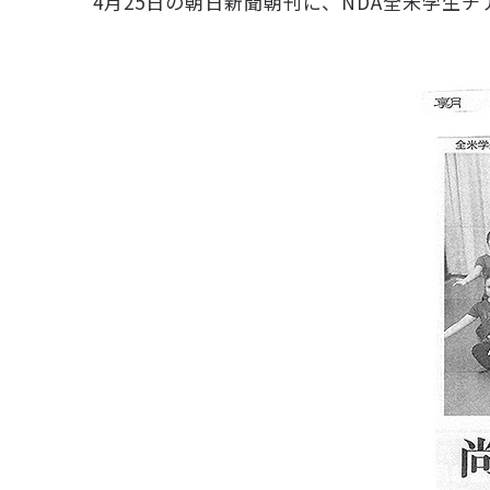
4月25日の朝日新聞朝刊に、NDA全米学生