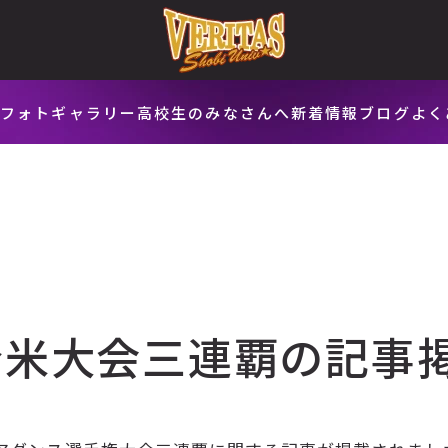
会
フォトギャラリー
高校生のみなさんへ
新着情報
ブログ
よく
全米大会三連覇の記事