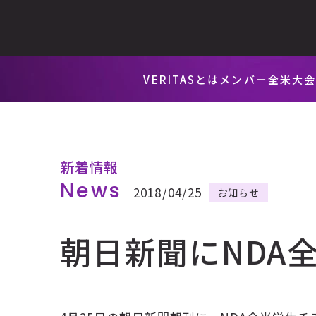
VERITASとは
メンバー
全米大
新着情報
News
2018/04/25
お知らせ
朝日新聞にNDA