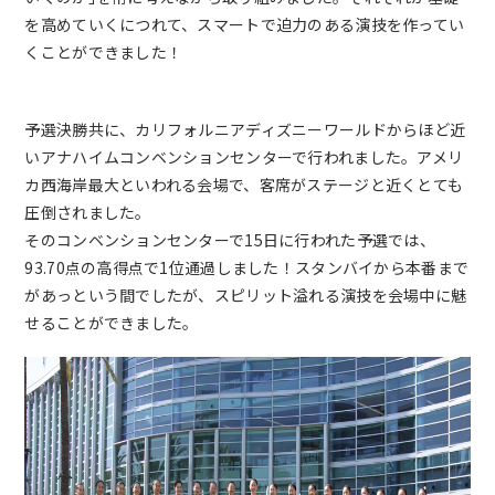
を高めていくにつれて、スマートで迫力のある演技を作ってい
くことができました！
予選決勝共に、カリフォルニアディズニーワールドからほど近
いアナハイムコンベンションセンターで行われました。アメリ
カ西海岸最大といわれる会場で、客席がステージと近くとても
圧倒されました。
そのコンベンションセンターで15日に行われた予選では、
93.70点の高得点で1位通過しました！スタンバイから本番まで
があっという間でしたが、スピリット溢れる演技を会場中に魅
せることができました。