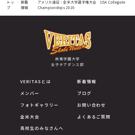
トッ
新着
アメリカ遠征：全米大学選手権大会 USA Collegiate
プ
情報
Championships 2020
尚美学園大学
女子チアダンス部
VERITASとは
新着情報
メンバー
ブログ
フォトギャラリー
お問い合わせ
全米大会
よくあるご質問
高校生のみなさんへ