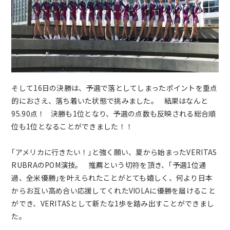
そして16日の決勝は、予選で落としてしまったポイントを重点
的におさえ、落ち着いた状態で挑みました。 結果はなんと
95.90点！ 決勝も1位となり、予選の点数も反映される総合順
位も1位となることができました！！
｢アメリカに行きたい！｣と強く願い、夏から始まったVERITAS
RUBRAのPOM演技。 推薦という切符を頂き、｢予選1位通
過、全米優勝｣を叶えられたことがとても嬉しく、何より日本
からお互い高め合い応援してくれたVIOLAに優勝を届けること
ができ、VERITASとして新たな1歩を踏み出すことができまし
た。