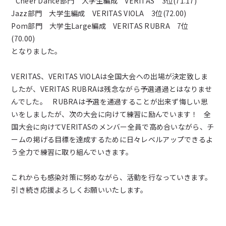
Cheer Dance部門 大学生編成 VERITAS 3位(71.17)
Jazz部門 大学生編成 VERITAS VIOLA 3位(72.00)
Pom部門 大学生Large編成 VERITAS RUBRA 7位
(70.00)
となりました。
VERITAS、VERITAS VIOLAは全国大会への出場が決定致しま
したが、VERITAS RUBRAは残念ながら予選通過とはなりませ
んでした。 RUBRAは予選を通過することが出来ず悔しい思
いをしましたが、次の大会に向けて練習に励んでいます！ 全
国大会に向けてVERITASのメンバー全員で高め合いながら、チ
ームの掲げる目標を達成するために日々レベルアップできるよ
う全力で練習に取り組んでいきます。
これからも感染対策に努めながら、活動を行なっていきます。
引き続き応援よろしくお願いいたします。