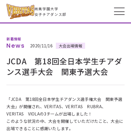
尚美学園大学
女子チアダンス部
新着情報
VERITASとは
News
2020/11/16
大会出場情報
JCDA 第18回全日本学生チアダ
メンバー
ンス選手大会 関東予選大会
フォトギャラリー
全米大会
「JCDA 第18回全日本学生チアダンス選手権大会 関東予選
大会」が開催され、VERITAS、VERITAS RUBRA、
VERITAS VIOLAの3チームが出場しました！
高校生のみなさんへ
このような状況の中、大会を開催していただけたこと、大会に
出場できることに感謝いたします。