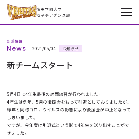
尚美学園大学
女子チアダンス部
新着情報
VERITASとは
News
2021/05/04
お知らせ
新チームスタート
メンバー
フォトギャラリー
5月4日に4年生最後の対面練習が行われました。
4年生は例年、5月の後援会をもって引退としておりましたが、
全米大会
昨年と同様コロナウイルスの影響により後援会が中止となって
しまいました。
高校生のみなさんへ
ですが、今年度は引退式という形で4年生を送り出すことがで
きました。