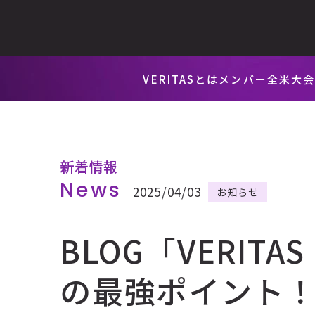
VERITASとは
メンバー
全米大
新着情報
News
2025/04/03
お知らせ
BLOG「VERITA
の最強ポイント！