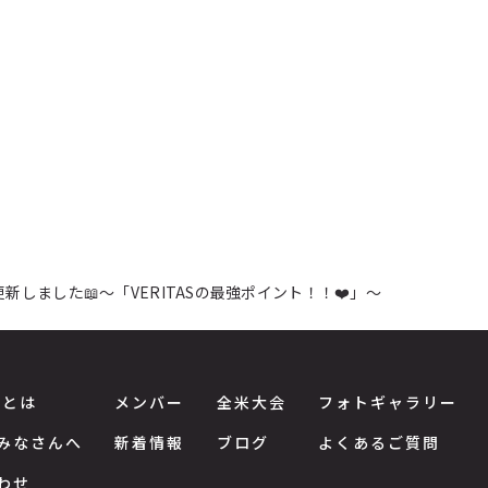
」を更新しました📖～「VERITASの最強ポイント！！❤️」～
Sとは
メンバー
全米大会
フォトギャラリー
みなさんへ
新着情報
ブログ
よくあるご質問
わせ