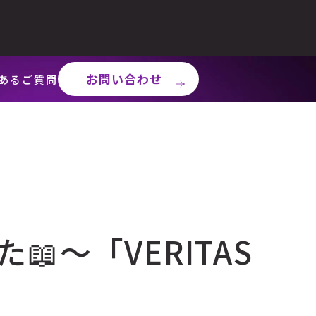
お問い合わせ
あるご質問
た📖～「VERITAS