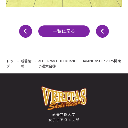
一覧に戻る
トッ
新着情
ALL JAPAN CHEERDANCE CHAMPIONSHIP 2025関東
プ
報
予選大会③
尚美学園大学
女子チアダンス部