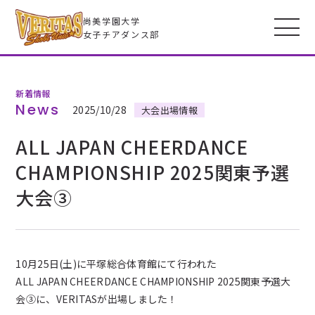
尚美学園大学
女子チアダンス部
新着情報
VERITASとは
News
2025/10/28
大会出場情報
ALL JAPAN CHEERDANCE
メンバー
CHAMPIONSHIP 2025関東予選
大会③
フォトギャラリー
全米大会
10月25日(土)に平塚総合体育館にて行われた
高校生のみなさんへ
ALL JAPAN CHEERDANCE CHAMPIONSHIP 2025関東予選大
会③に、VERITASが出場しました！