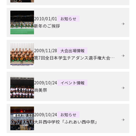
2010/01/01
お知らせ
新年のご挨拶
2009/11/28
大会出場情報
第7回全日本学生チアダンス選手権大会(JCDA)関東予選大会
2009/10/24
イベント情報
尚美祭
2009/10/24
お知らせ
大井西中学校「ふれあい西中祭」